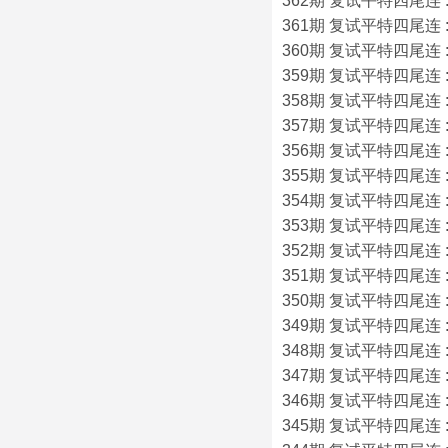
362期 复试平特四尾连 :
361期 复试平特四尾连 :
360期 复试平特四尾连 :
359期 复试平特四尾连 :
358期 复试平特四尾连 :
357期 复试平特四尾连 :
356期 复试平特四尾连 :
355期 复试平特四尾连 :
354期 复试平特四尾连 :
353期 复试平特四尾连 : 
352期 复试平特四尾连 :
351期 复试平特四尾连 :
350期 复试平特四尾连 :
349期 复试平特四尾连 :
348期 复试平特四尾连 :
347期 复试平特四尾连 :
346期 复试平特四尾连 :
345期 复试平特四尾连 :