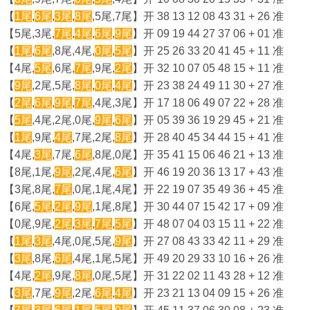
 【
1尾
,
6尾
,
3尾
,
8尾
,5尾,7尾】开 38 13 12 08 43 31 + 26 准
 【5尾,3尾,
7尾
,
4尾
,
6尾
,
9尾
】开 09 19 44 27 37 06 + 01 准
 【
1尾
,
6尾
,8尾,4尾,
0尾
,
5尾
】开 25 26 33 20 41 45 + 11 准
 【4尾,
5尾
,6尾,
7尾
,9尾,
2尾
】开 32 10 07 05 48 15 + 11 准
 【
9尾
,2尾,5尾,
8尾
,
0尾
,
4尾
】开 23 38 24 49 11 30 + 27 准
 【
2尾
,
6尾
,
9尾
,
7尾
,4尾,3尾】开 17 18 06 49 07 22 + 28 准
 【
5尾
,4尾,2尾,0尾,
9尾
,
6尾
】开 05 39 36 19 29 45 + 21 准
 【
1尾
,9尾,
4尾
,7尾,2尾,
8尾
】开 28 40 45 34 44 15 + 41 准
 【4尾,
3尾
,7尾,
6尾
,8尾,0尾】开 35 41 15 06 46 21 + 13 准
 【8尾,1尾,
9尾
,2尾,4尾,
6尾
】开 46 19 20 36 13 17 + 43 准
 【3尾,8尾,
7尾
,0尾,1尾,4尾】开 22 19 07 35 49 36 + 45 准
 【6尾,
5尾
,
2尾
,
9尾
,1尾,8尾】开 30 44 07 15 42 17 + 09 准
 【0尾,9尾,
2尾
,
3尾
,
7尾
,
5尾
】开 48 07 04 03 15 11 + 22 准
 【
1尾
,
3尾
,4尾,0尾,5尾,
9尾
】开 27 08 43 33 42 11 + 29 准
 【
3尾
,8尾,
6尾
,4尾,1尾,5尾】开 49 20 29 33 10 16 + 26 准
 【4尾,
2尾
,9尾,
8尾
,0尾,5尾】开 31 22 02 11 43 28 + 12 准
 【
3尾
,7尾,
9尾
,2尾,
6尾
,
4尾
】开 23 21 13 04 09 15 + 26 准