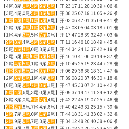
 【4尾,8尾,
1尾
,
3尾
,
9尾
,
0尾
】开 23 17 11 20 10 39 + 06 准
【3尾,4尾,0尾,
5尾
,
8尾
,
9尾
】开 38 25 07 19 11 05 + 26 准
 【
6尾
,
4尾
,
7尾
,
1尾
,
5尾
,8尾】开 03 06 47 01 35 04 + 41 准
 【2尾,9尾,
8尾
,
1尾
,
3尾
,
5尾
】开 47 08 05 04 03 18 + 01 准
 【1尾,4尾,
3尾
,5尾,
7尾
,0尾】开 17 47 28 39 32 49 + 03 准
 【
9尾
,
8尾
,4尾,
5尾
,
6尾
,
1尾
】开 11 16 46 10 18 49 + 45 准
 【5尾,
7尾
,
4尾
,0尾,8尾,6尾】开 44 34 24 13 37 42 + 19 准
 【3尾,5尾,
7尾
,
0尾
,
6尾
,
4尾
】开 46 10 41 06 09 14 + 37 准
 【2尾,
4尾
,
5尾
,1尾,6尾,
3尾
】开 10 45 25 15 23 44 + 28 准
 【
1尾
,
6尾
,
8尾
,2尾,
9尾
,
7尾
】开 06 29 36 38 18 31 + 47 准
 【2尾,
6尾
,
0尾
,1尾,4尾,
9尾
】开 39 08 20 37 46 30 + 18 准
 【6尾,8尾,
5尾
,
7尾
,
0尾
,1尾】开 47 45 33 07 24 10 + 42 准
 【
9尾
,
4尾
,6尾,3尾,0尾,8尾】开 09 37 14 47 11 24 + 12 准
【8尾,3尾,0尾,
5尾
,
7尾
,4尾】开 42 22 45 19 07 25 + 46 准
 【
9尾
,
2尾
,8尾,7尾,4尾,6尾】开 40 42 43 31 25 15 + 39 准
 【
2尾
,7尾,
8尾
,0尾,
1尾
,9尾】开 44 18 31 41 33 02 + 32 准
 【
2尾
,9尾,
6尾
,7尾,3尾,
0尾
】开 34 12 48 26 40 38 + 06 准
 【
8尾
,9尾,7尾,
0尾
,
5尾
,4尾】开 10 08 30 20 15 33 + 31 准