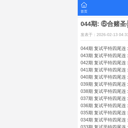
首页
044期: ⑥合赌
发表于：2026-02-13 04:31
044期 复试平特四尾连 : 
043期 复试平特四尾连 :
042期 复试平特四尾连 :
041期 复试平特四尾连 : 
040期 复试平特四尾连 :
039期 复试平特四尾连 :
038期 复试平特四尾连 :
037期 复试平特四尾连 :
036期 复试平特四尾连 :
035期 复试平特四尾连 :
034期 复试平特四尾连 :
033期 复试平特四尾连 :